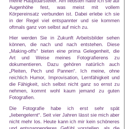
meine Hauptdarsteller. Am liebsten halte ich sie auf
Augenhöhe fest, was meist mit vollem
Körpereinsatz verbunden ist. Dabei erlebe ich sie
in der Regel viel entspannter und sie kommen
oftmals ganz von selbst auf mich zu.
Hier werden Sie in Zukunft Arbeitsbilder sehen
können, die nach und nach entstehen. Diese
„Making-offs“ bieten eine prima Gelegenheit, die
Art und Weise meines Fotografierens zu
dokumentieren. Dazu gehören natürlich auch
„Pleiten, Pech und Pannen“. Ich meine, ohne
reichlich Humor, Improvisation, Lernfähigkeit und
die Fähigkeit, sich selbst nicht ganz so ernst zu
nehmen, kommt wohl kaum jemand zu guten
Fotografien.
Die Fotografie habe ich erst sehr spät
„liebengelernt“. Seit vier Jahren lässt sie mich aber
nicht mehr los. Heute kann ich mir kein schöneres
und entspannenderes Gefühl vorstellen, als die