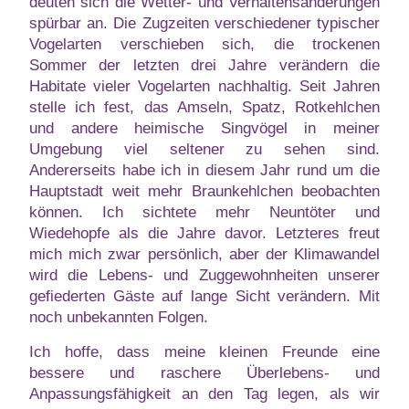
deuten sich die Wetter- und Verhaltensänderungen
spürbar an. Die Zugzeiten verschiedener typischer
Vogelarten verschieben sich, die trockenen
Sommer der letzten drei Jahre verändern die
Habitate vieler Vogelarten nachhaltig. Seit Jahren
stelle ich fest, das Amseln, Spatz, Rotkehlchen
und andere heimische Singvögel in meiner
Umgebung viel seltener zu sehen sind.
Andererseits habe ich in diesem Jahr rund um die
Hauptstadt weit mehr Braunkehlchen beobachten
können. Ich sichtete mehr Neuntöter und
Wiedehopfe als die Jahre davor. Letzteres freut
mich mich zwar persönlich, aber der Klimawandel
wird die Lebens- und Zuggewohnheiten unserer
gefiederten Gäste auf lange Sicht verändern. Mit
noch unbekannten Folgen.
Ich hoffe, dass meine kleinen Freunde eine
bessere und raschere Überlebens- und
Anpassungsfähigkeit an den Tag legen, als wir