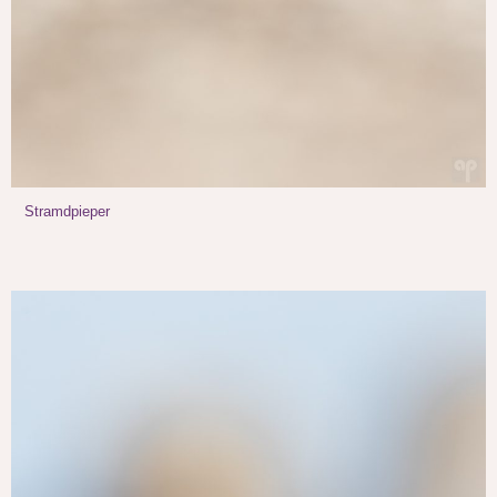
Stramdpieper