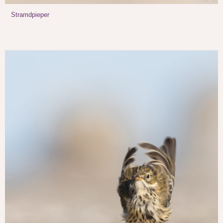
Stramdpieper