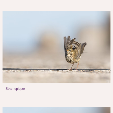
Stramdpieper