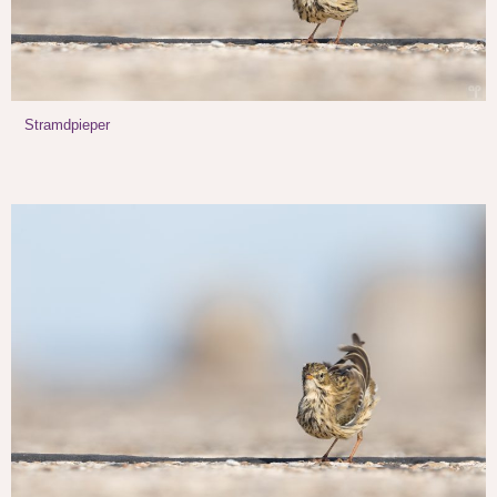
Stramdpieper