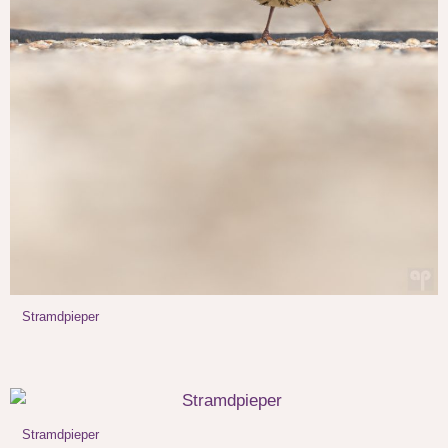
Stramdpieper
Stramdpieper