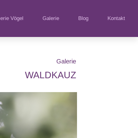
erie Vögel
Galerie
Blog
Kontakt
Galerie
WALDKAUZ