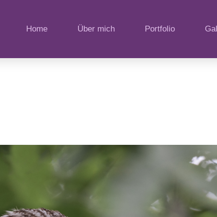
Home
Über mich
Portfolio
Gal