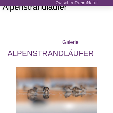
ZwischenRaumNatur
Alpenstrandläufer
Galerie
ALPENSTRANDLÄUFER