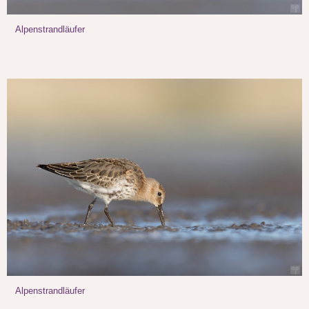
Alpenstrandläufer
Alpenstrandläufer