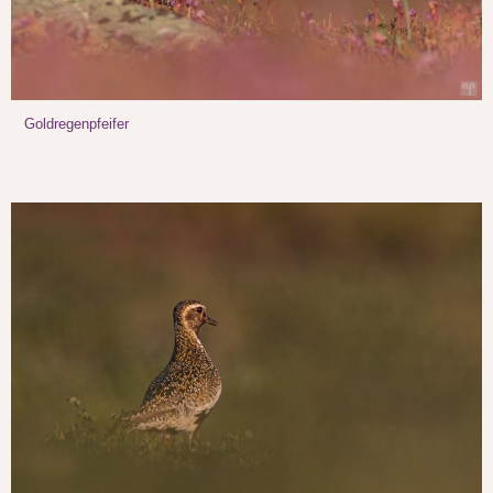
Goldregenpfeifer