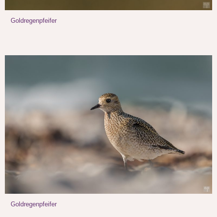
Goldregenpfeifer
Goldregenpfeifer