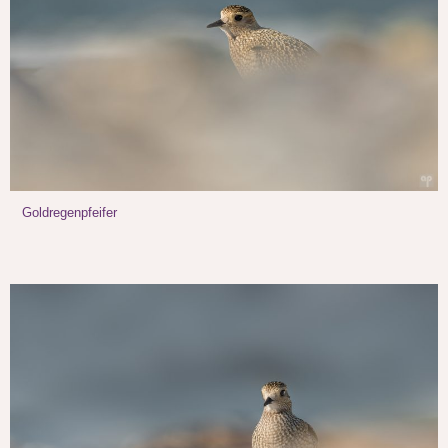
Goldregenpfeifer